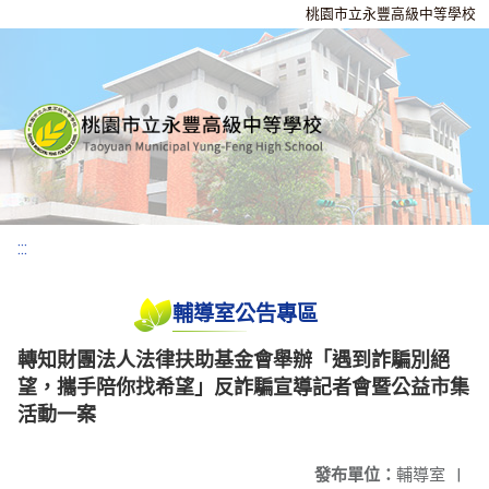
桃園市立永豐高級中等學校
:::
輔導室公告專區
轉知財團法人法律扶助基金會舉辦「遇到詐騙別絕
望，攜手陪你找希望」反詐騙宣導記者會暨公益市集
活動一案
發布單位：
輔導室
|