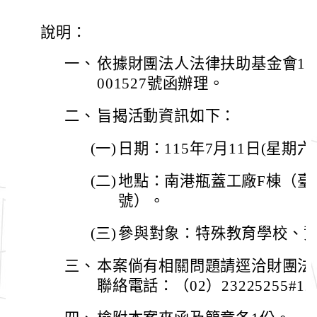
說明：
一、
依據財團法人法律扶助基金會115
001527號函辦理。
二、
旨揭活動資訊如下：
(一)
日期：115年7月11日(星期
(二)
地點：南港瓶蓋工廠F棟（臺
號）。
(三)
參與對象：特殊教育學校、
三、
本案倘有相關問題請逕洽財團法
聯絡電話：（02）23225255#12