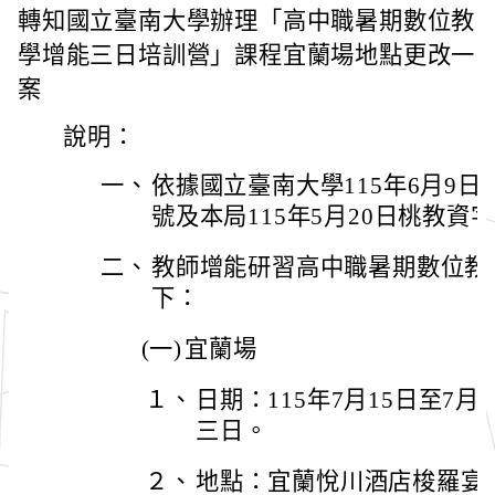
轉知國立臺南大學辦理「高中職暑期數位教
學增能三日培訓營」課程宜蘭場地點更改一
案
說明：
一、
依據國立臺南大學115年6月9日南大
號及本局115年5月20日桃教資字第
二、
教師增能研習高中職暑期數位教
下：
(一)
宜蘭場
１、
日期：115年7月15日至7月
三日。
２、
地點：宜蘭悅川酒店梭羅宴會