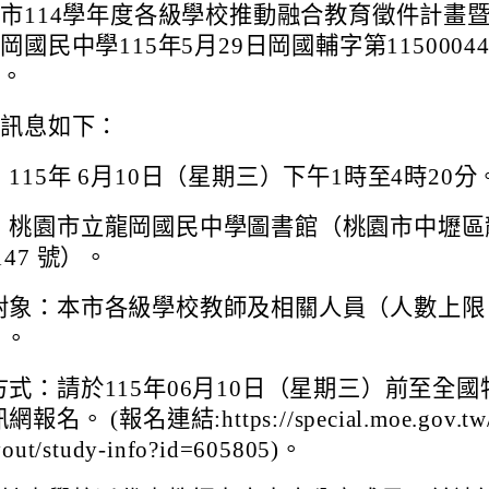
市114學年度各級學校推動融合教育徵件計畫
國民中學115年5月29日岡國輔字第11500044
理。
動訊息如下：
115年 6月10日（星期三）下午1時至4時20分
：桃園市立龍岡國民中學圖書館（桃園市中壢區
147 號）。
對象：本市各級學校教師及相關人員（人數上限 
）。
方式：請於115年06月10日（星期三）前至全國
報名。 (報名連結:https://special.moe.gov.tw
out/study-info?id=605805)。