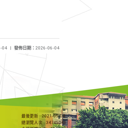
-04
|
發佈日期：
2026-06-04
最後更新
2021-05-04
總瀏覽人次
34745043