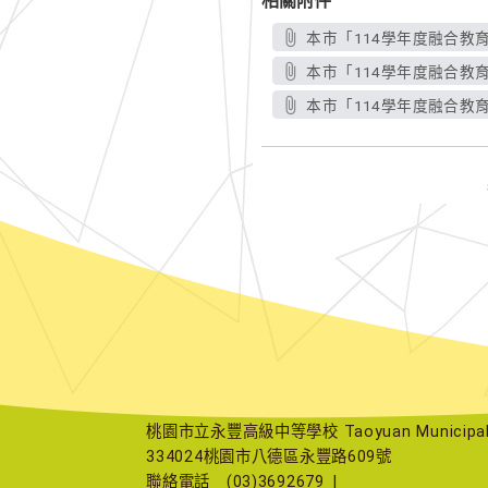
相關附件
本市「114學年度融合教
本市「114學年度融合教
本市「114學年度融合教
桃園市立永豐高級中等學校 Taoyuan Municipal Yu
334024桃園市八德區永豐路609號
聯絡電話
(03)3692679
|