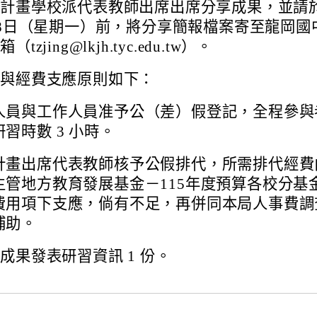
計畫學校派代表教師出席出席分享成果，並請
月8日（星期一）前，將分享簡報檔案寄至龍岡國
tzjing@lkjh.tyc.edu.tw）。
別與經費支應原則如下：
人員與工作人員准予公（差）假登記，全程參與
習時數 3 小時。
計畫出席代表教師核予公假排代，所需排代經費
主管地方教育發展基金－115年度預算各校分基
費用項下支應，倘有不足，再併同本局人事費調
補助。
成果發表研習資訊 1 份。