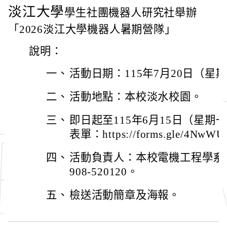
淡江大學
學生社團機器人研究社舉辦
「2026淡江大學機器人暑期營隊」
說明：
一、
活動日期：115年7月20日（星
二、
活動地點：本校淡水校園。
三、
即日起至115年6月15日（星期
表單：https://forms.gle/4NwW
四、
活動負責人：本校電機工程學系
908-520120。
五、
檢送活動簡章及海報。