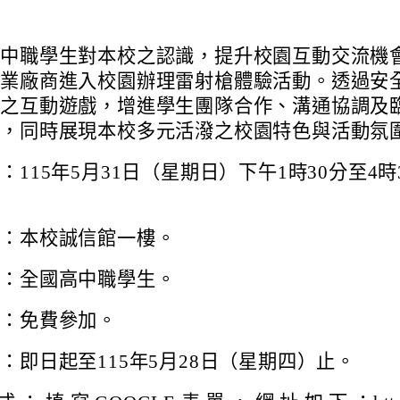
高中職學生對本校之認識，提升校園互動交流機
專業廠商進入校園辦理雷射槍體驗活動。透過安
性之互動遊戲，增進學生團隊合作、溝通協調及
力，同時展現本校多元活潑之校園特色與活動氛
：115年5月31日（星期日）下午1時30分至4時
點：本校誠信館一樓。
象：全國高中職學生。
用：免費參加。
：即日起至115年5月28日（星期四）止。