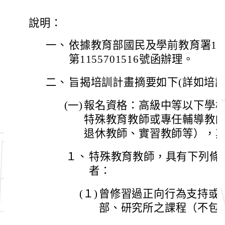
說明：
一、
依據教育部國民及學前教育署11
第1155701516號函辦理。
二、
旨揭培訓計畫摘要如下(詳如培訓
(一)
報名資格：高級中等以下學
特殊教育教師或專任輔導教
退休教師、實習教師等），
１、
特殊教育教師，具有下列條
者：
(１)
曾修習過正向行為支持或
部、研究所之課程（不包