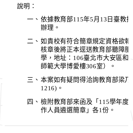
說明：
一、
依據教育部115年5月13日臺教授國
辦理。
二、
如貴校有符合簡章規定資格欲報
核章後將正本逕送教育部聽障服
學，地址：106臺北市大安區和平
師範大學博愛樓306室）。
三、
本案如有疑問得洽詢教育部梁乃文小
1216)。
四、
檢附教育部來函及「115學年度
作人員遴選簡章」各1份。