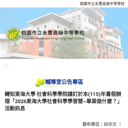
桃園市立永豐高級中等學校
:::
輔導室公告專區
轉知東海大學 社會科學學院謹訂於本(115)年暑假辦
理「2026東海大學社會科學學習營~畢業做什麼？」
活動訊息
發布單位：
輔導室
|