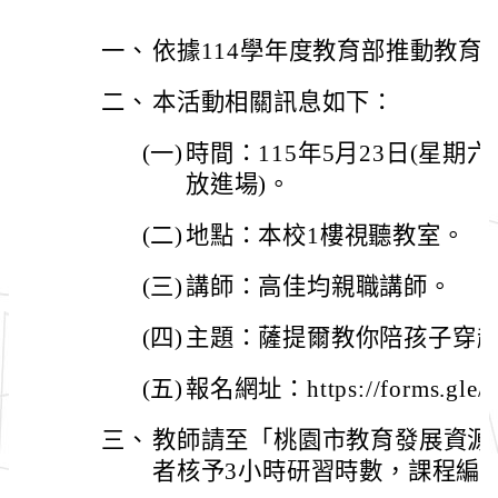
一、
依據114學年度教育部推動教育
二、
本活動相關訊息如下：
(一)
時間：115年5月23日(星期六)，
放進場)。
(二)
地點：本校1樓視聽教室。
(三)
講師：高佳均親職講師。
(四)
主題：薩提爾教你陪孩子穿
(五)
報名網址：https://forms.gle/
三、
教師請至「桃園市教育發展資源
者核予3小時研習時數，課程編號為J0