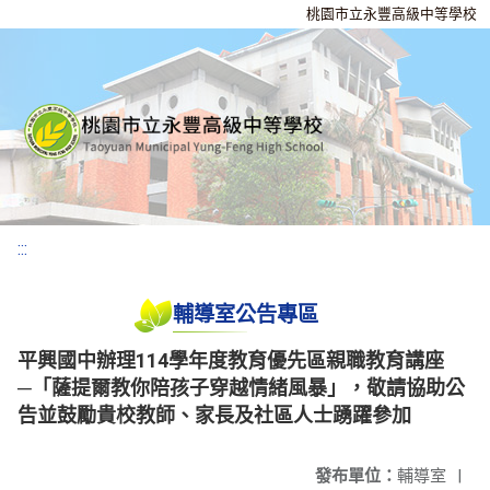
桃園市立永豐高級中等學校
:::
輔導室公告專區
平興國中辦理114學年度教育優先區親職教育講座
─「薩提爾教你陪孩子穿越情緒風暴」，敬請協助公
告並鼓勵貴校教師、家長及社區人士踴躍參加
發布單位：
輔導室
|