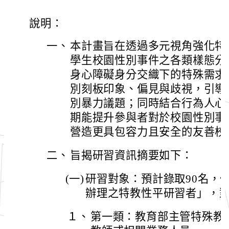
說明：
一、
本計畫旨在透過多元視角強化特
學生校園性別事件之各類樣態分
身心障礙身分交織下的特殊需求
別刻板印象、偏見與歧視，引導
別暴力議題；同時結合行為人心
期能提升參與者對於校園性別事
營造更具包容力且安全的友善校
二、
旨揭研習資訊摘要如下：
(一)
研習對象：預計錄取90名，
辦理之特教性平研習者」，
１、
第一類：教育部主管特殊教