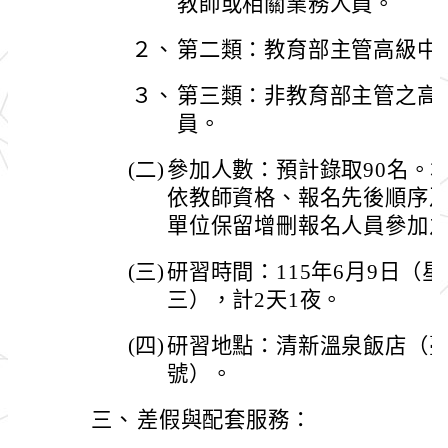
教師或相關業務人員。
２、
第二類：教育部主管高級中
３、
第三類：非教育部主管之高
員。
(二)
參加人數：預計錄取90名。
依教師資格、報名先後順序
單位保留增刪報名人員參加
(三)
研習時間：115年6月9日（
三），計2天1夜。
(四)
研習地點：清新溫泉飯店（臺
號）。
三、
差假與配套服務：