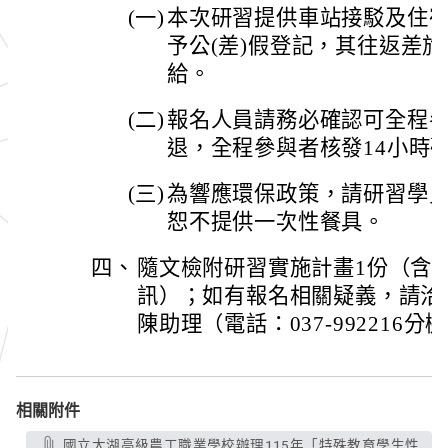
(一)
本次研習提供車站接駁及住
予公(差)假登記，其往返差
給。
(二)
報名人員請務必確認可全程
退，全程參與者核發14小時
(三)
為響應環保政策，請研習學
恕不提供一次性餐具。
四、
隨文檢附研習實施計畫1份（含
訊）；如有報名相關疑義，請洽
陳助理（電話：037-992216分機
相關附件
國立大湖高級農工職業學校辦理115年「特殊教育學生性