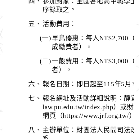
四、
參加對象：全國各地高中職學生1
序錄取之。
五、
活動費用：
(一)
早鳥優惠：每人NT$2,700（
成繳費者）。
(二)
一般費用：每人NT$3,000（
者）。
六、
報名日期：即日起至115年5月3
七、
報名網址及活動詳細說明：靜宜大學
law.pu.edu.tw/index.p
網頁（https://www.jrf.org.tw/）
八、
主辦單位：財團法人民間司法改
系