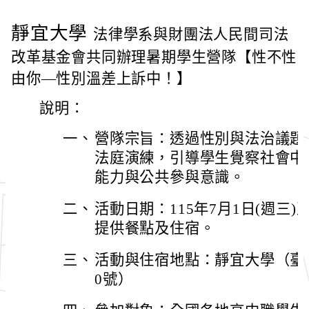
靜宜大學
法律學系與財團法人民間司法
改革基金會共同辦理暑期學生營隊【性不性
由你—性別溫差上訴中！】
說明：
一、
營隊宗旨：透過性別與法治議題
法庭演練，引導學生覺察社會中
能力與公共參與意識。
二、
活動日期：115年7月1日(週三)
提供餐點及住宿。
三、
活動與住宿地點：靜宜大學（臺中
0號）