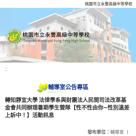
桃園市立永豐高級中等學校
:::
輔導室公告專區
轉知靜宜大學 法律學系與財團法人民間司法改革基
金會共同辦理暑期學生營隊【性不性由你—性別溫差
上訴中！】活動訊息
發布單位：
輔導室
|