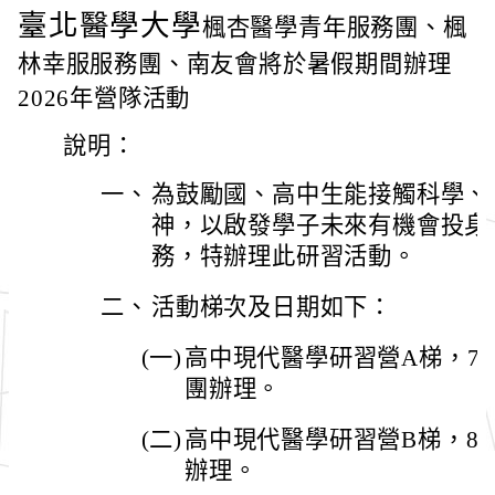
臺北醫學大學
楓杏醫學青年服務團、楓
林幸服服務團、南友會將於暑假期間辦理
2026年營隊活動
說明：
一、
為鼓勵國、高中生能接觸科學、
神，以啟發學子未來有機會投身
務，特辦理此研習活動。
二、
活動梯次及日期如下：
(一)
高中現代醫學研習營A梯，7/
團辦理。
(二)
高中現代醫學研習營B梯，8/2
辦理。