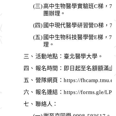
(三)
高中生物醫學實驗班C梯，7/
團辦理。
(四)
國中現代醫學研習營D梯，7/
(五)
國中生物科技醫學營E梯，7/
理。
三、
活動地點：臺北醫學大學。
四、
報名時間：即日起至名額額滿止
五、
營隊網頁：https://fhcamp.tmu.e
六、
報名連結：https://forms.gle/LP
七、
聯絡人：