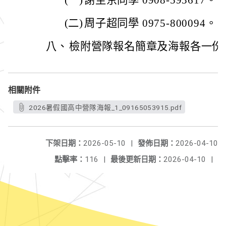
(一)
謝至京同學 0908-593617。
(二)
周子超同學 0975-800094。
八、
檢附營隊報名簡章及海報各一份
相關附件
2026暑假國高中營隊海報_1_09165053915.pdf
下架日期：
2026-05-10
|
發佈日期：
2026-04-10
點擊率：
116
|
最後更新日期：
2026-04-10
|