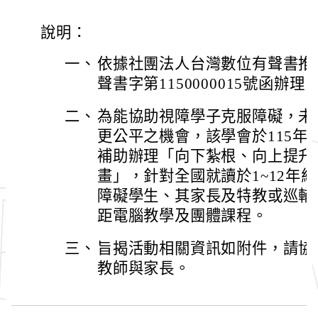
說明：
一、
依據社團法人台灣數位有聲書推展
聲書字第1150000015號函辦理
二、
為能協助視障學子克服障礙，未
更公平之機會，該學會於115年
補助辦理「向下紮根、向上提升
畫」，針對全國就讀於1~12年
障礙學生、其家長及特教或巡輔
距電腦教學及團體課程。
三、
旨揭活動相關資訊如附件，請協
教師與家長。