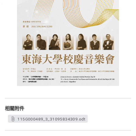
相關附件
115G000489_3_31095834309.odt