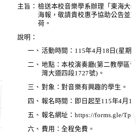
主旨：
檢送本校音樂學系辦理「東海大
海報，敬請貴校惠予協助公告並
荷。
說明：
一、
活動時間：115年4月18日(星期六)1
二、
地點：本校演奏廳(第二教學區
灣大道四段1727號)。
三、
對象：對音樂有興趣的學生。
四、
報名時間：即日起至115年4月16
五、
報名網址：https://forms.gle/Tp
六、
費用：全程免費。