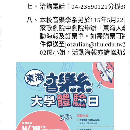
七、
洽詢電話：04-23590121分機3
八、
本校音樂學系另於115年5月22日
家歌劇院中劇院舉辦「東海大學
動海報及訂票單。如需購票可將
件傳送至jotzuliao@thu.edu.t
02廖小姐，活動海報亦請協助公