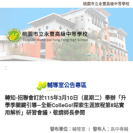
桃園市立永豐高級中等學校
:::
輔導室公告專區
轉知-招聯會訂於115年3月10日（星期二）舉辦「升
學季關鍵引導—全新ColleGo!探索生涯旅程第8站實
用解析」研習會議，敬請師長參閱
發布單位：
輔導室
|
發布人：
高中專輔