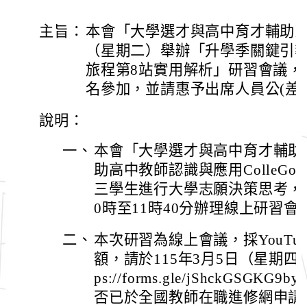
主旨：
本會「大學選才與高中育才輔助系統
（星期二）舉辦「升學季關鍵引導—全
旅程第8站實用解析」研習會議，
名參加，並請惠予出席人員公(差
說明：
一、
本會「大學選才與高中育才輔助系統
助高中教師認識與應用ColleG
三學生進行大學志願決策思考，爰訂
0時至11時40分辦理線上研習會
二、
本次研習為線上會議，採YouTu
額，請於115年3月5日（星期四
ps://forms.gle/jShckGSG
否已於全國教師在職進修網申請