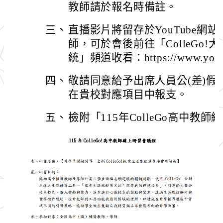
教師請於報名時備註。
三、
直播影片將留存於YouTube網
師，可於會後前往「ColleGo
統」頻道收看：https://www.youtub
四、
敬請同意給予出席人員公(差)
在貴校對應項目中報支。
五、
檢附「115年ColleGo高中