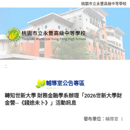
桃園市立永豐高級中等學校
:::
輔導室公告專區
轉知世新大學 財務金融學系辦理「2026世新大學財
金營─《錢途未卜》」活動訊息
發布單位：
輔導室
|