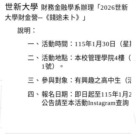
世新大學
財務金融學系辦理「2026世新
大學財金營─《錢途未卜》」
說明：
一、
活動時間：115年1月30日（星期五）
二、
活動地點：本校管理學院4樓（臺
1號）。
三、
參與對象：有興趣之高中生（活
四、
報名日期：即日起至115年1月
公告請至本活動Instagram查詢（@