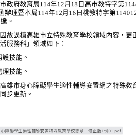
市政府教育局114年12月18日高市教特字第1144
號函辦理暨本局114年12月16日桃教特字第114012
諒達。
章因故誤植高雄市立特殊教育學校領域內容，更
生活服務科」領域如下：
照護技能。
處理技能。
於高雄市身心障礙學生適性輔導安置網之特殊教
亦同步更新。
身心障礙學生適性輔導安置特殊教育學校簡章」修正版1份01.pdf