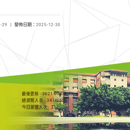
-29
|
發佈日期：
2025-12-30
最後更新
2021-05-04
總瀏覽人次
34746620
今日瀏覽人次
112