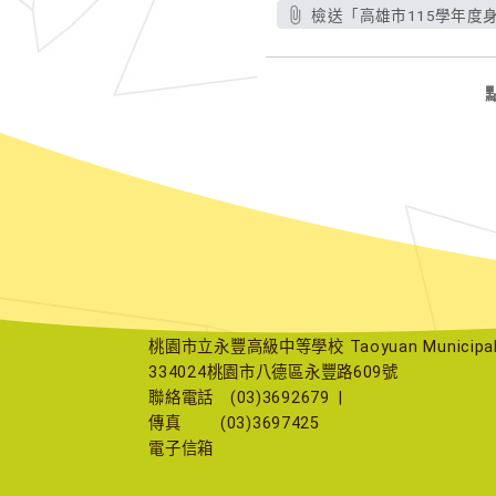
檢送「高雄市115學年度
桃園市立永豐高級中等學校 Taoyuan Municipal Yu
334024桃園市八德區永豐路609號
聯絡電話
(03)3692679
|
傳真
(03)3697425
電子信箱