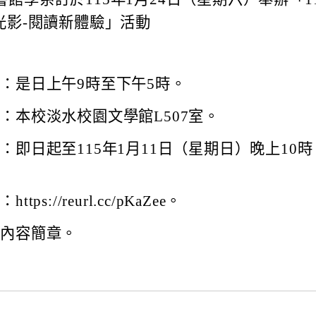
光影-閱讀新體驗」活動
：是日上午9時至下午5時。
：本校淡水校園文學館L507室。
：即日起至115年1月11日（星期日）晚上10時
tps://reurl.cc/pKaZee。
動內容簡章。