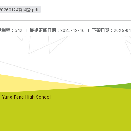
0260124資圖營.pdf
點擊率：
542
|
最後更新日期：
2025-12-16
|
下架日期：
2026-01
ng-Feng High School