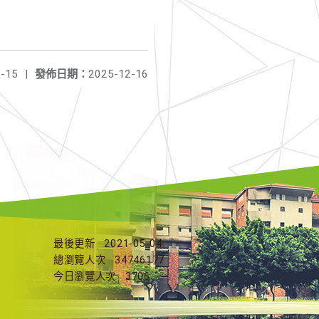
-15
|
發佈日期：
2025-12-16
最後更新
2021-05-04
總瀏覽人次
34746177
今日瀏覽人次
3706