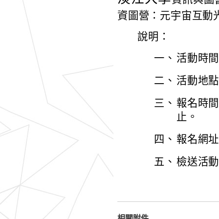
資圖營：元宇宙互動
說明：
一、
活動時間
二、
活動地點
三、
報名時間
止。
四、
報名網址：ht
五、
檢送活
相關附件