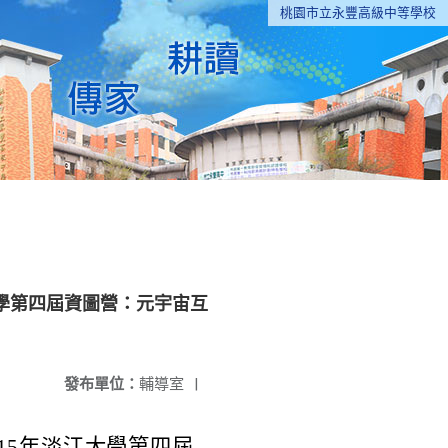
桃園市立永豐高級中等學校
大學第四屆資圖營：元宇宙互
發布單位：
輔導室
|
15年淡江大學第四屆