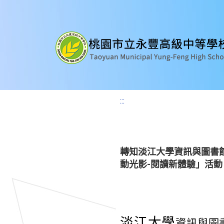
:::
轉知淡江大學資訊與圖書館
動光影-閱讀新體驗」活動
淡江大學
資訊與圖