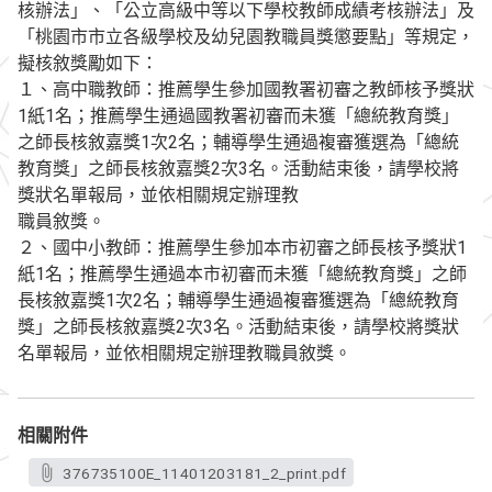
核辦法」、「公立高級中等以下學校教師成績考核辦法」及
「桃園市市立各級學校及幼兒園教職員獎懲要點」等規定，
擬核敘獎勵如下：
１、高中職教師：推薦學生參加國教署初審之教師核予獎狀
1紙1名；推薦學生通過國教署初審而未獲「總統教育獎」
之師長核敘嘉獎1次2名；輔導學生通過複審獲選為「總統
教育獎」之師長核敘嘉獎2次3名。活動結束後，請學校將
獎狀名單報局，並依相關規定辦理教
職員敘獎。
２、國中小教師：推薦學生參加本市初審之師長核予獎狀1
紙1名；推薦學生通過本市初審而未獲「總統教育獎」之師
長核敘嘉獎1次2名；輔導學生通過複審獲選為「總統教育
獎」之師長核敘嘉獎2次3名。活動結束後，請學校將獎狀
名單報局，並依相關規定辦理教職員敘獎。
相關附件
376735100E_11401203181_2_print.pdf