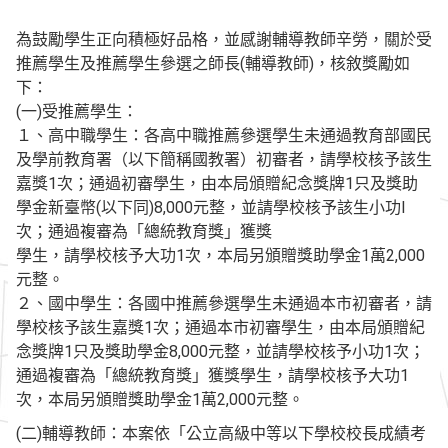
為鼓勵學生正向積極好品格，並感謝輔導教師辛勞，關於受
推薦學生及推薦學生參選之師長(輔導教師)，核敘獎勵如
下：
(一)受推薦學生：
１、高中職學生：各高中職推薦參選學生未通過教育部國民
及學前教育署（以下簡稱國教署）初審者，請學校核予該生
嘉獎1次；通過初審學生，由本局頒贈紀念獎牌1只及獎助
學金新臺幣(以下同)8,000元整，並請學校核予該生小功l
次；通過複審為「總統教育獎」獲獎
學生，請學校核予大功1次，本局另頒贈獎助學金1萬2,000
元整。
２、國中學生：各國中推薦參選學生未通過本市初審者，請
學校核予該生嘉獎1次；通過本市初審學生，由本局頒贈紀
念獎牌1只及獎助學金8,000元整，並請學校核予小功1次；
通過複審為「總統教育獎」獲獎學生，請學校核予大功1
次，本局另頒贈獎助學金1萬2,000元整。
(二)輔導教師：本案依「公立高級中等以下學校校長成績考