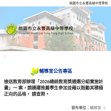
桃園市立永豐高級中等學校
:::
輔導室公告專區
檢送教育部辦理「2026總統教育獎遴選分組實施計
畫」一 案，請踴躍推薦學生參加並藉以鼓勵其積極
正向的品格， 請查照。
發布單位：
輔導室
|