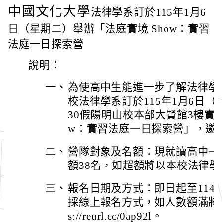
中國文化大學
法律學系訂於115年1月6
日（星期二）舉辦「法庭實境 Show：實習
法庭一日探索營
說明：
一、
為使高中生能進一步了解法律學
校法律學系訂於115年1月6日（星
30假陽明山校本部大賢館3樓實習
w：實習法庭一日探索營」，邀
二、
營隊對象及名額：現就讀高中一
額38名，如超額將以本校法律
三、
報名日期及方式：即日起至114年
採線上報名方式，如人數額滿將提
s://reurl.cc/0ap92l。