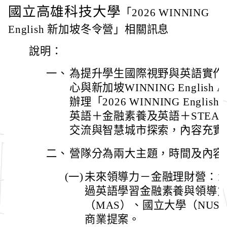
國立高雄科技大學
「2026 WINNING
English 新加坡冬令營」相關訊息
說明：
一、
為提升學生國際視野與英語實作
心與新加坡WINNING English
辦理「2026 WINNING Eng
英語＋金融素養及英語＋STEA
交流與智慧城市探索，內容充實
二、
營隊分為兩大主題，時間及內容
(一)
未來領導力－金融理財營：11
過英語學習金融素養與領導
（MAS）、國立大學（NU
商業提案。