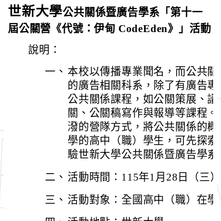
世新大學
公共關係暨廣告學系「第十一
屆公關營《代號：伊甸 CodeEden》」活動
說明：
一、
本校以傳播專業聞名，而公共關
的廣告相關科系，除了有廣告專
公共關係課程，如公關策展、議
關、公關稿寫作與報導等課程。
潑的營隊方式，將公共關係的概
學的高中（職）學生，可先探索
驗世新大學公共關係暨廣告學系
二、
活動時間：115年1月28日（三
三、
活動對象：全國高中（職）在學