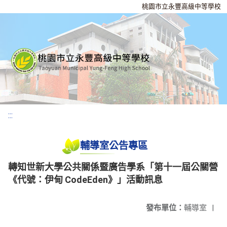
桃園市立永豐高級中等學校
:::
輔導室公告專區
轉知世新大學公共關係暨廣告學系「第十一屆公關營
《代號：伊甸 CodeEden》」活動訊息
發布單位：
輔導室
|