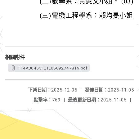
(二)
數學系：黃惠文小姐， (03)571
(三)
電機工程學系：賴均旻小姐，(03
相關附件
114AB04551_1_05092747819.pdf
下架日期：
2025-12-05
|
發佈日期：
2025-11-05
點擊率：
769
|
最後更新日期：
2025-11-05
|