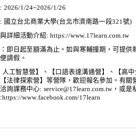
026/1/24~2026/1/26
: 國立台北商業大學(台北市濟南路一段321號)
細活動介紹: https://www.17learn.com.tw
限：即日起至額滿為止。如與寒輔撞期，可提供
以便請假。
I 人工智慧營】、【口語表達溝通營】、【高中
、【法律探索營】等營隊，歡迎報名參加。有關
詢課務中心: service@17learn.com.tw，或
tps://www.facebook.com/17learn