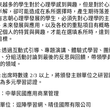
來越多的學生對於心理學感到興趣，但是對於心
半解，卻可能造成在系所選擇時，產生期待落差
有志朝心理學發展的學生，必須先對心理學的主
、未來發展與應用，以及各校的重點項目有概略
配個人的特質與興趣，才能在選填系所時，達到
目標。
:透過互動式引導、專題演講、體驗式學習、團
動、分組活動討論到最後的反思與回饋，帶領學
學的領域。
:出席時數達 2/3 以上，將頒發主辦單位之研習
作為多元學習認證。
位：中華民國應用商業管理
辦單位：逗陣學習網、晴佳國際有限公司