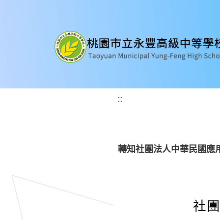
:::
轉知社團法人中華民國應用
社