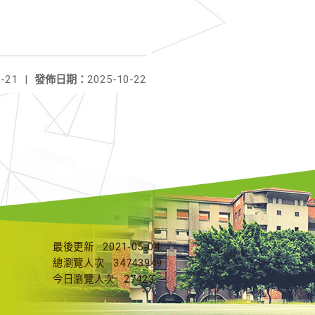
-21
|
發佈日期：
2025-10-22
最後更新
2021-05-04
總瀏覽人次
34743949
今日瀏覽人次
27423