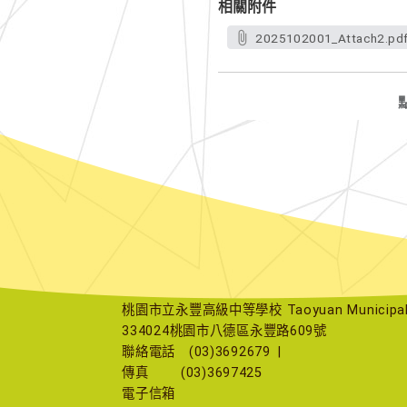
相關附件
2025102001_Attach2.pd
桃園市立永豐高級中等學校 Taoyuan Municipal Yu
334024桃園市八德區永豐路609號
聯絡電話
(03)3692679
|
傳真
(03)3697425
電子信箱