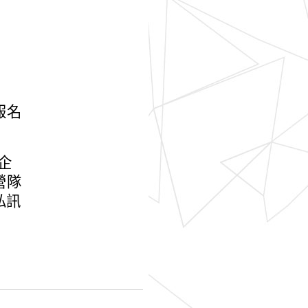
報名
企
營隊
是私訊