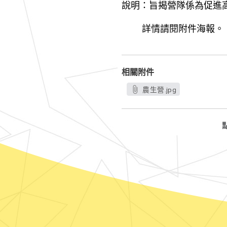
說明：旨揭營隊係為促進
詳情請閱附件海報。
相關附件
農生營.jpg