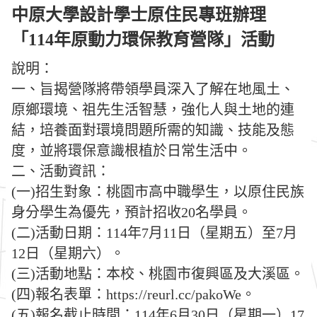
中原大學設計學士原住民專班辦理
「114年原動力環保教育營隊」活動
說明：
一、旨揭營隊將帶領學員深入了解在地風土、
原鄉環境、祖先生活智慧，強化人與土地的連
結，培養面對環境問題所需的知識、技能及態
度，並將環保意識根植於日常生活中。
二、活動資訊：
(一)招生對象：桃園市高中職學生，以原住民族
身分學生為優先，預計招收20名學員。
(二)活動日期：114年7月11日（星期五）至7月
12日（星期六）。
(三)活動地點：本校、桃園市復興區及大溪區。
(四)報名表單：https://reurl.cc/pakoWe。
(五)報名截止時間：114年6月30日（星期一）17