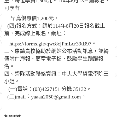
生，每位學員1,500元。114年6月13日前報名，
可享有
早鳥優惠價1,200元。
(四)報名方式：請於114年6月20日報名截止
前，完成線上報名，網址：
https://forms.gle/qwc8cjPmLcr39tB97。
三、惠請貴校協助於網站公布活動訊息，並轉
傳附件海報、簡章電子檔，鼓勵學生踴躍報
名。
四、營隊活動聯絡資訊：中央大學資電學院王
小姐。
(一)電話：(03)4227151 分機 35132。
(二)mail：yaaaa2050@gmail.com。
相關附件