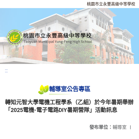
桃園市立永豐高級中等學校
:::
輔導室公告專區
轉知元智大學電機工程學系（乙組）於今年暑期舉辦
「2025電機-電子電路DIY暑期營隊」活動訊息
發布單位：
輔導室
|