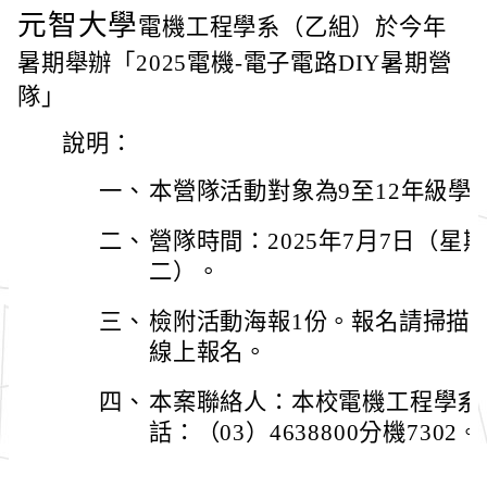
元智大學
電機工程學系（乙組）於今年
暑期舉辦「2025電機-電子電路DIY暑期營
隊」
說明：
一、
本營隊活動對象為9至12年級學
二、
營隊時間：2025年7月7日（星
二）。
三、
檢附活動海報1份。報名請掃描活動
線上報名。
四、
本案聯絡人：本校電機工程學系
話：（03）4638800分機7302。