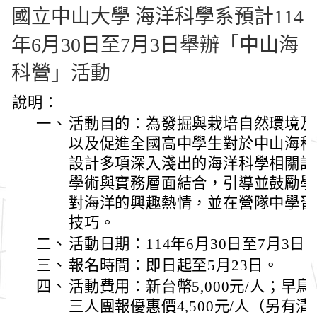
國立中山大學 海洋科學系預計114
年6月30日至7月3日舉辦「中山海
科營」活動
說明：
一、
活動目的：為發掘與栽培自然環境及
以及促進全國高中學生對於中山海科
設計多項深入淺出的海洋科學相關課
學術與實務層面結合，引導並鼓勵學
對海洋的興趣熱情，並在營隊中學習
技巧。
二、
活動日期：114年6月30日至7月3日
三、
報名時間：即日起至5月23日。
四、
活動費用：新台幣5,000元/人；早鳥
三人團報優惠價4,500元/人（另有