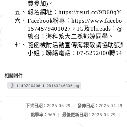
費參加)。
五、
報名網址：https://reurl.cc/9D60qY
六、
Facebook粉專：https://www.facebook.
1574579401027，IG及Threads：@11
總召：海科系大二孫郁婷同學。
七、
隨函檢附活動宣傳海報敬請協助張貼
小姐；聯絡電話：07-5252000轉540
相關附件
1140Z00406_1_28163346836.jpg
下架日期：
2025-05-29
|
發佈日期：
2025-04-29
點擊率：
969
|
最後更新日期：
2025-04-29
|