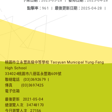
下架日期：
2025-05-28
|
發佈日期：
2025-04-28
點擊率：
961
|
最後更新日期：
2025-04-28
|
桃園市立永豐高級中等學校 Taoyuan Municipal Yung-Feng
High School
334024桃園市八德區永豐路609號
聯絡電話
(03)3692679
|
傳真
(03)3697425
電子信箱
最後更新
2021-05-04
總瀏覽人次
34748170
今日瀏覽人次
27156