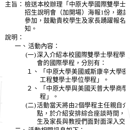
主旨：
檢送本校辦理「中原大學國際雙學士學
招生說明會（加開場）海報1份，邀
參加，鼓勵貴校學生及家長踴躍報名
知。
說明：
一、
活動內容：
(一)
深入介紹本校國際雙學士學程學
會的國際學程，分別有：
１、
「中原大學美國威斯康辛大學密
工程雙學士學位學程」。
２、
「中原大學與美國天普大學商學
程」。
(二)
活動當天將由2個學程主任親自介
點，於介紹安排綜合座談時間，
生及家長與教授們面對面深入交