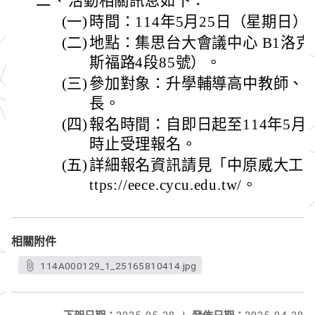
二、
活動相關訊息如下：
(一)
時間：114年5月25日（星期日）
(二)
地點：集思台大會議中心 B1洛克
斯福路4段85號）。
(三)
參加對象：升學輔導高中教師、
長。
(四)
報名時間：自即日起至114年5月
時止受理報名。
(五)
詳細報名資訊請見「中原威大工程
ttps://eece.cycu.edu.tw/。
相關附件
114A000129_1_25165810414.jpg