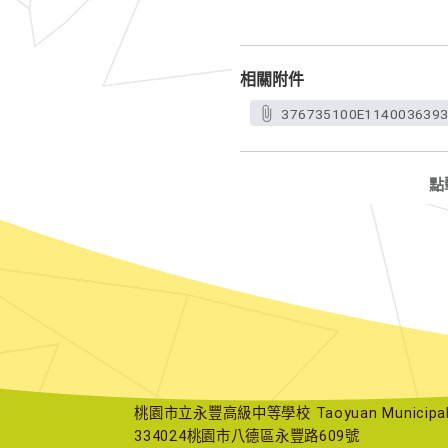
相關附件
376735100E1140036393
點
桃園市立永豐高級中等學校 Taoyuan Municipal Yu
334024桃園市八德區永豐路609號