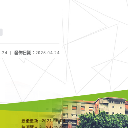
x
-24
|
發佈日期：
2025-04-24
最後更新
2021-05-04
總瀏覽人次
34745848