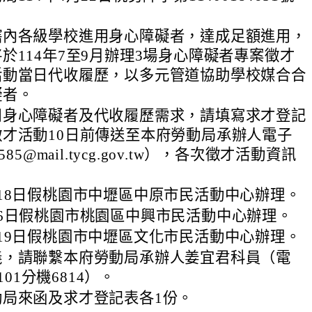
轄內各級學校進用身心障礙者，達成足額進用，
於114年7至9月辦理3場身心障礙者專案徵才
活動當日代收履歷，以多元管道協助學校媒合合
礙者。
用身心障礙者及代收履歷需求，請填寫求才登記
才活動10日前傳送至本府勞動局承辦人電子
585@mail.tycg.gov.tw），各次徵才活動資訊
7月18日假桃園市中壢區中原市民活動中心辦理。
8月6日假桃園市桃園區中興市民活動中心辦理。
9月19日假桃園市中壢區文化市民活動中心辦理。
義，請聯繫本府勞動局承辦人姜宜君科員（電
2101分機6814）。
動局來函及求才登記表各1份。