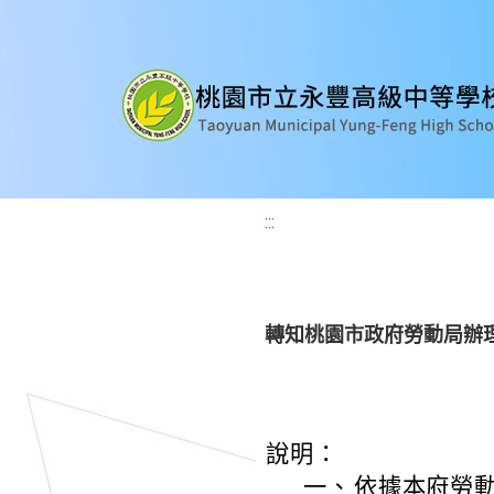
:::
轉知桃園市政府勞動局辦
說明：
一、
依據本府勞動局