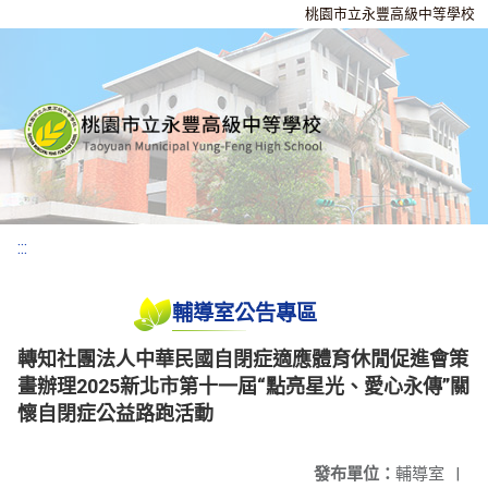
桃園市立永豐高級中等學校
:::
輔導室公告專區
轉知社團法人中華民國自閉症適應體育休閒促進會策
畫辦理2025新北市第十一屆“點亮星光、愛心永傳”關
懷自閉症公益路跑活動
發布單位：
輔導室
|