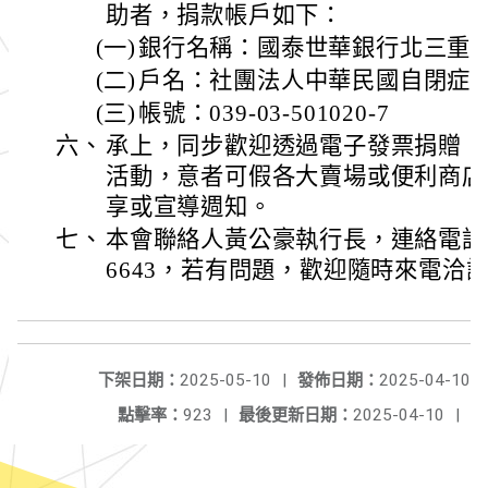
助者，捐款帳戶如下：
(一)
銀行名稱：國泰世華銀行北三重
(二)
戶名：社團法人中華民國自閉症
(三)
帳號：039-03-501020-7
六、
承上，同步歡迎透過電子發票捐贈〈愛
活動，意者可假各大賣場或便利商店
享或宣導週知。
七、
本會聯絡人黃公豪執行長，連絡電話09282
6643，若有問題，歡迎隨時來電洽
下架日期：
2025-05-10
|
發佈日期：
2025-04-10
點擊率：
923
|
最後更新日期：
2025-04-10
|