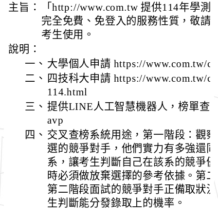
主旨：
「http://www.com.tw 提供11
完全免費、免登入的服務性質，敬請 
考生使用。
說明：
一、
大學個人申請 https://www.com.tw/cro
二、
四技科大申請 https://www.com.tw/cross/
114.html
三、
提供LINE人工智慧機器人，榜單查詢。 htt
avp
四、
交叉查榜系統用途，第一階段：觀察
選的競爭對手，他們實力有多強還同
系，讓考生判斷自己在該系的競爭優
時必須做放棄選擇的參考依據。第二
第二階段面試的競爭對手正備取狀況
生判斷能分發錄取上的機率。