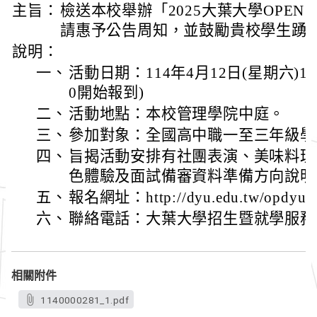
主旨：
檢送本校舉辦「2025大葉大學OPEN
請惠予公告周知，並鼓勵貴校學生踴
說明：
一、
活動日期：114年4月12日(星期六)13:1
0開始報到)
二、
活動地點：本校管理學院中庭。
三、
參加對象：全國高中職一至三年級學
四、
旨揭活動安排有社團表演、美味料理
色體驗及面試備審資料準備方向說明
五、
報名網址：http://dyu.edu.tw/opdyu
六、
聯絡電話：大葉大學招生暨就學服務中心0
相關附件
1140000281_1.pdf