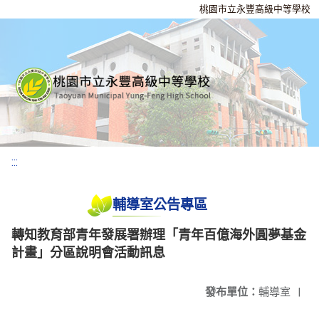
桃園市立永豐高級中等學校
:::
輔導室公告專區
轉知教育部青年發展署辦理「青年百億海外圓夢基金
計畫」分區說明會活動訊息
發布單位：
輔導室
|