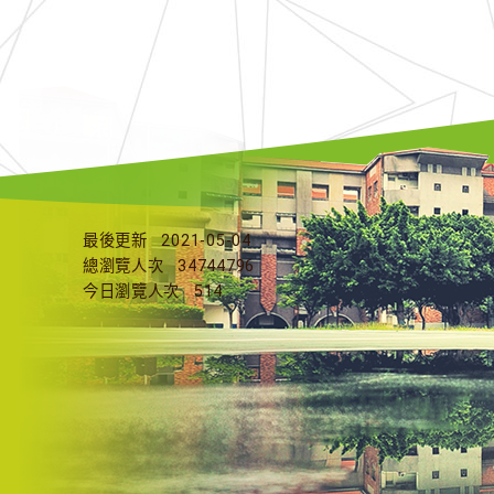
最後更新
2021-05-04
總瀏覽人次
34744796
今日瀏覽人次
514