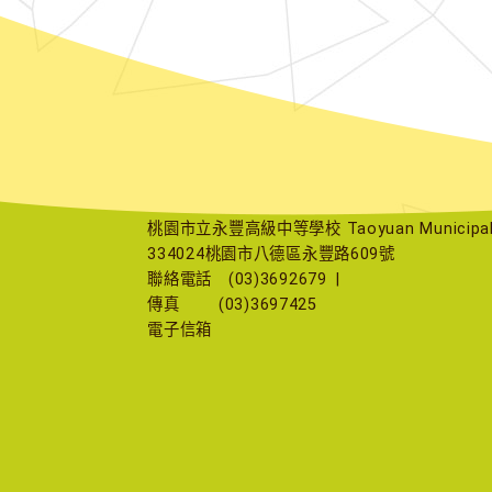
桃園市立永豐高級中等學校 Taoyuan Municipal Yu
334024桃園市八德區永豐路609號
聯絡電話
(03)3692679
|
傳真
(03)3697425
電子信箱