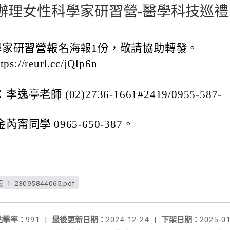
辦理女性科學家研習營-醫學科技巡禮
學家研習營報名海報1份，敬請協助轉發。
//reurl.cc/jQlp6n
亭老師 (02)2736-1661#2419/0955-587-
甯同學 0965-650-387。
3095844065.pdf
點擊率：
991
|
最後更新日期：
2024-12-24
|
下架日期：
2025-01