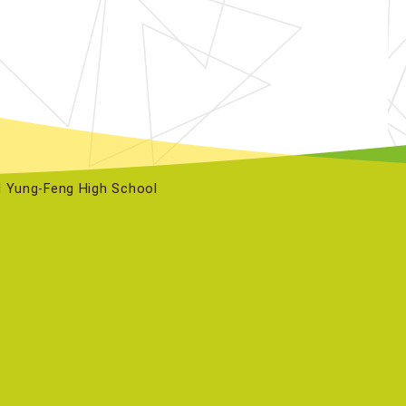
ng-Feng High School