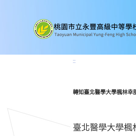
:::
轉知臺北醫學大學楓林幸
臺北醫學大學楓林