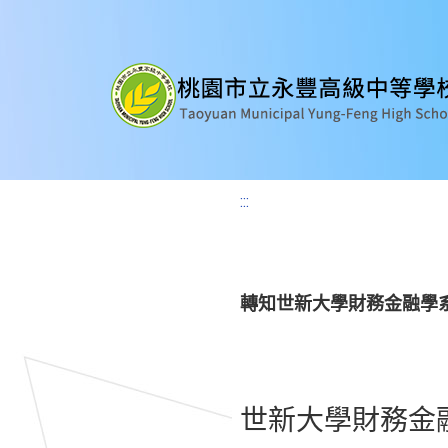
:::
轉知世新大學財務金融學系
世新大學財務金