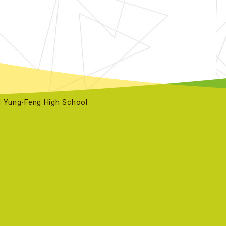
ng-Feng High School