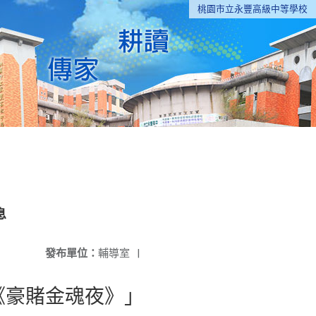
桃園市立永豐高級中等學校
息
發布單位：
輔導室
|
《豪賭金魂夜》」