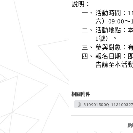
說明：
一、
活動時間：1
六）09:00～1
二、
活動地點：本
1號）。
三、
參與對象：
四、
報名日期：即
告請至本活動In
相關附件
310901500Q_1131003274
點