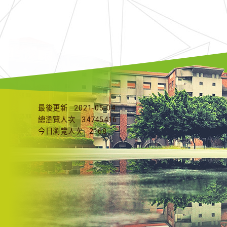
最後更新
2021-05-04
總瀏覽人次
34745416
今日瀏覽人次
2168