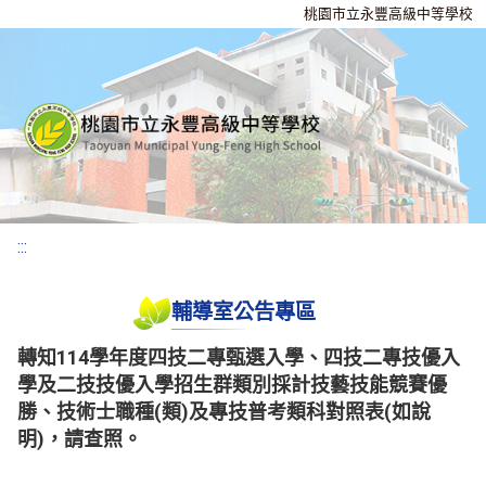
桃園市立永豐高級中等學校
:::
輔導室公告專區
轉知114學年度四技二專甄選入學、四技二專技優入
學及二技技優入學招生群類別採計技藝技能競賽優
勝、技術士職種(類)及專技普考類科對照表(如說
明)，請查照。