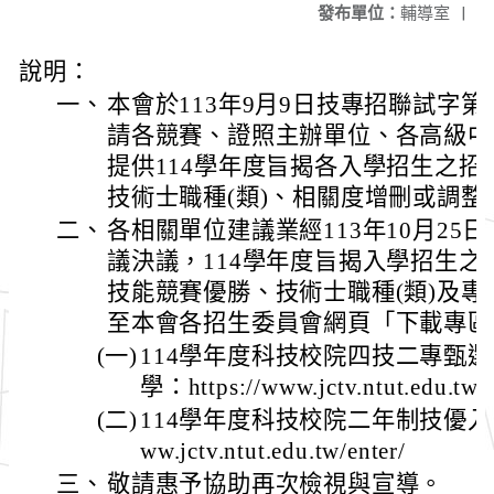
發布單位：
輔導室
|
說明：
一、
本會於113年9月9日技專招聯試字第11
請各競賽、證照主辦單位、各高級中
提供114學年度旨揭各入學招生之
技術士職種(類)、相關度增刪或調整
二、
各相關單位建議業經113年10月25
議決議，114學年度旨揭入學招生
技能競賽優勝、技術士職種(類)及
至本會各招生委員會網頁「下載專區
(一)
114學年度科技校院四技二專甄
學：https://www.jctv.ntut.edu.tw/e
(二)
114學年度科技校院二年制技優入學聯
ww.jctv.ntut.edu.tw/enter/
三、
敬請惠予協助再次檢視與宣導。