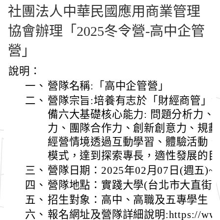
社團法人中華民國應用商業管理
協會辦理「2025冬令營-高中企管
營」
說明：
一、
營隊名稱:「高中企管營」
二、
營隊宗旨:培養有志於「財經商管」
備六大基礎核心能力: 問題分析力
力、團隊合作力、創新創意力、規劃
經營情境透過互動學習、體驗活動、
模式，達到探索專長，適性發展的目
三、
營隊日期：2025年02月07日(週五)~0
四、
營隊地點：實踐大學(台北市大直街70
五、
招生對象：高中、高職及五專學生
六、
報名網址及營隊詳細說明:https://www.17