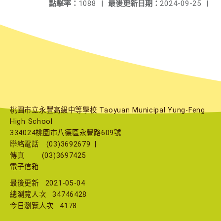
點擊率：
1088
|
最後更新日期：
2024-09-25
|
桃園市立永豐高級中等學校 Taoyuan Municipal Yung-Feng
High School
334024桃園市八德區永豐路609號
聯絡電話
(03)3692679
|
傳真
(03)3697425
電子信箱
最後更新
2021-05-04
總瀏覽人次
34746428
今日瀏覽人次
4178