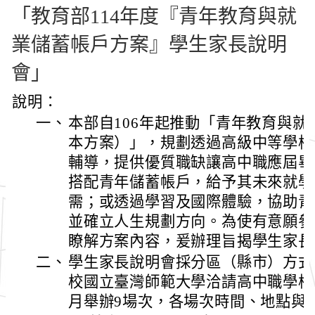
「教育部114年度『青年教育與就
業儲蓄帳戶方案』學生家長說明
會」
說明：
一、
本部自106年起推動「青年教育與
本方案）」，規劃透過高級中等學校
輔導，提供優質職缺讓高中職應屆畢
搭配青年儲蓄帳戶，給予其未來就學
需；或透過學習及國際體驗，協助青
並確立人生規劃方向。為使有意願參
瞭解方案內容，爰辦理旨揭學生家長
二、
學生家長說明會採分區（縣市）方式
校國立臺灣師範大學洽請高中職學校協
月舉辦9場次，各場次時間、地點與