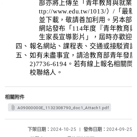
部亦將上傳至「青年教育與就業儲
ttp://www.edu.tw/1013/
並下載，敬請善加利用。另本部預計
網站發布「114年度『青年教育
生家長宣導影片」，屆時亦歡迎
四、
報名網站、課程表、交通或接駁資訊
五、
如有未盡事宜，請洽教育部青年發展
2)7736-6194。若有線上報名相
校聯絡人。
相關附件
A09000000E_1132308790_doc1_Attach1.pdf
下架日期：
2024-10-25
|
發佈日期：
2024-09-25