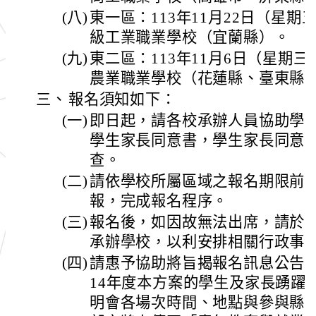
(八)
東一區：113年11月22日（星期
級工業職業學校（宜蘭縣）。
(九)
東二區：113年11月6日（星期
農業職業學校（花蓮縣、臺東縣
三、
報名須知如下：
(一)
即日起，請各校承辦人員協助學
學生家長同意書，學生家長同意
查。
(二)
請依學校所屬區域之報名期限前
報，完成報名程序。
(三)
報名後，如因故無法出席，請於各
承辦學校，以利安排相關行政事
(四)
請惠予協助將旨揭報名訊息公告周
14年度本方案的學生及家長踴躍
明會各場次時間、地點與參與縣