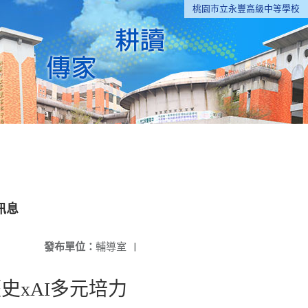
桃園市立永豐高級中等學校
訊息
發布單位：
輔導室
|
史xAI多元培力