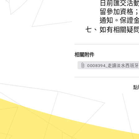
日前匯交活動
留參加資格；
通知。保證
七、
如有相關疑
相關附件
0008394_走讀淡水西班牙
點