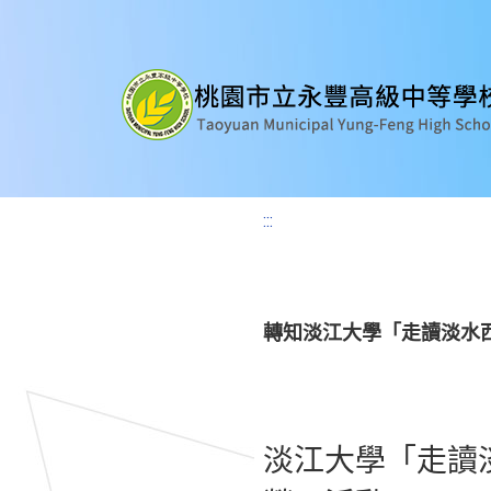
:::
轉知淡江大學「走讀淡水西
淡江大學「走讀