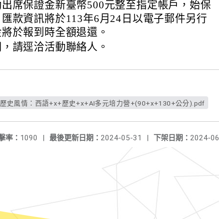
出席保證金新臺幣500元整至指定帳戶，始保
匯款資訊將於113年6月24日以電子郵件另行
金將於報到時全額退還。
問，請逕洽活動聯絡人。
歷史風情：西語+x+歷史+x+AI多元培力營+(90+x+130+公分).pdf
擊率：
1090
|
最後更新日期：
2024-05-31
|
下架日期：
2024-06