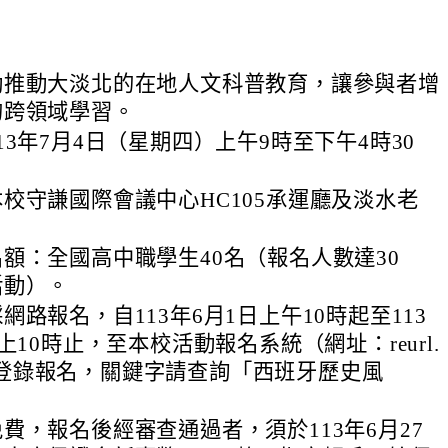
動推動大淡北的在地人文科普教育，讓參與者增
的跨領域學習。
13年7月4日（星期四）上午9時至下午4時30
校守謙國際會議中心HC105承運廳及淡水老
額：全國高中職學生40名（報名人數達30
活動）。
網路報名，自113年6月1日上午10時起至113
上10時止，至本校活動報名系統（網址：reurl.
joL）登錄報名，關鍵字請查詢「西班牙歷史風
費，報名後經審查通過者，須於113年6月27