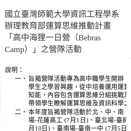
國立臺灣師範大學資訊工程學系
辦理教育部運算思維推動計畫
「高中海狸一日營（Bebras
Camp）」之營隊活動
說明：
一、
旨揭營隊活動專為高中職學生開辦，
學生之學習興趣，從中培養運用運算
知能，內容包含運算思維分組挑戰及
帶領學生瞭解運算思維及資訊科學之
二、
本年度旨揭營隊活動於北、中、南、
場-花蓮高工 (7月1日)、臺北場-臺師
月10日)、臺南場-臺南一中 (7月5日