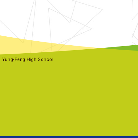
ng-Feng High School