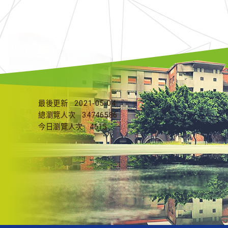
最後更新
2021-05-04
總瀏覽人次
34746586
今日瀏覽人次
4615