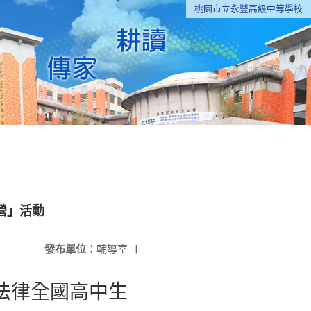
桃園市立永豐高級中等學校
營」活動
發布單位：
輔導室
|
法律全國高中生