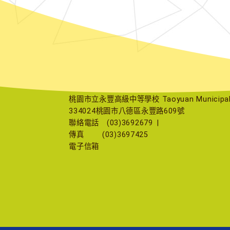
桃園市立永豐高級中等學校 Taoyuan Municipal Yu
334024桃園市八德區永豐路609號
聯絡電話
(03)3692679
|
傳真
(03)3697425
電子信箱