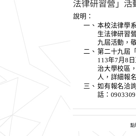
法律研習營」活
說明：
一、
本校法律學
生法律研習
九屆活動，
二、
第二十九屆
113年7月
治大學校區，
人，詳細報名資訊：
三、
如有報名洽
話：090330
點