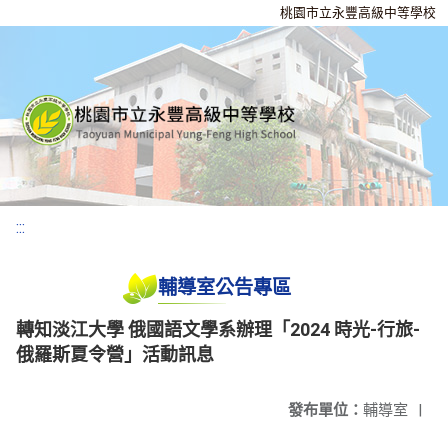
桃園市立永豐高級中等學校
:::
輔導室公告專區
轉知淡江大學 俄國語文學系辦理「2024 時光-行旅-
俄羅斯夏令營」活動訊息
發布單位：
輔導室
|