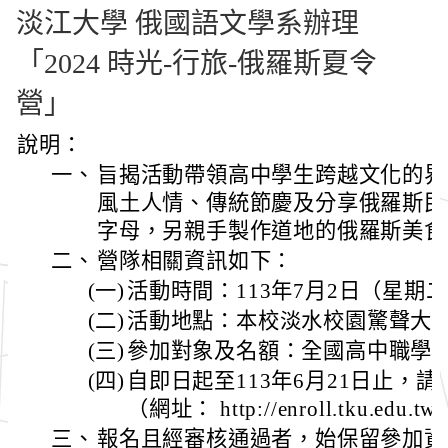
淡江大學 俄國語文學系辦理
「2024 時光-行旅-俄羅斯夏令
營」
說明：
一、
旨揭活動帶領高中學生跨越文化的界
風土人情、傳統節慶及分享俄羅斯民
字母，另親手製作道地的俄羅斯美食
二、
營隊相關資訊如下：
(一)
活動時間：113年7月2日（星期
(二)
活動地點：本校淡水校園驚聲大樓
(三)
參加對象及名額：全國高中職學生 
(四)
自即日起至113年6月21日止，
（網址： http://enroll.tku.ed
三、
報名且經審核通過者，始保留參加資