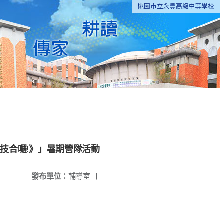
桃園市立永豐高級中等學校
 技合囉!》」暑期營隊活動
發布單位：
輔導室
|