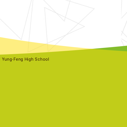
ng-Feng High School