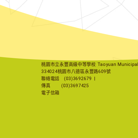
桃園市立永豐高級中等學校 Taoyuan Municipal Yu
334024桃園市八德區永豐路609號
聯絡電話
(03)3692679
|
傳真
(03)3697425
電子信箱