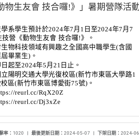
《動物生友會 技合囉!》」暑期營隊活
系學生預計於2024年7月1日至2024年7月7
4生技營《動物生友會 技合囉!》。
對生物科技領域有興趣之全國高中職學生(含國
屆畢業生)。
日起至2024年5月21日止。
立陽明交通大學光復校區(新竹市東區大學路1
愛校區(新竹市東區博愛街75號)。
://reurl.cc/RqX20Z
//reurl.cc/Dj3xZe
擊率：
1020
|
最後更新日期：
2024-05-07
|
下架日期：
2024-06