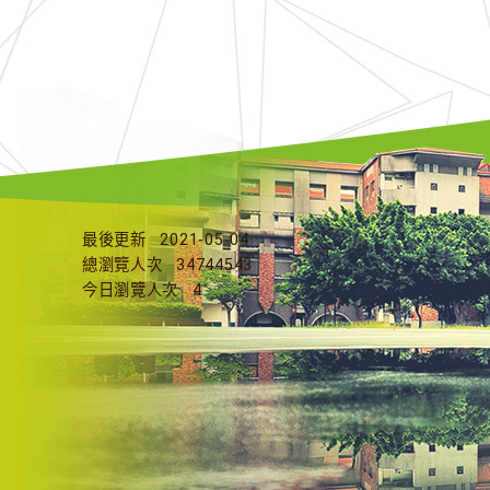
最後更新
2021-05-04
總瀏覽人次
34744543
今日瀏覽人次
4