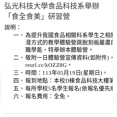
弘光科技大學食品科技系舉辦
「食全食美」研習營
說明：
一、
為提升我國食品相關科系學生之相關
潑方式的教學體驗營跳脫刻板嚴肅的
職學能，特舉辦本體驗營。
二、
敬附一日體驗營宣傳資料(如附件)，報名
reurl.cc/kOZZ8G。
三、
時間：113年05月19日(星期日)。
四、
報到地點：本校D棟食品科技大樓第
五、
每所學校5名學生報名(依報名優先順
六、
報名費用：全免。