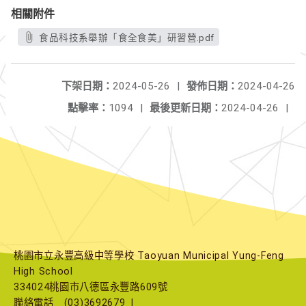
相關附件
食品科技系舉辦「食全食美」研習營.pdf
下架日期：
2024-05-26
|
發佈日期：
2024-04-26
點擊率：
1094
|
最後更新日期：
2024-04-26
|
桃園市立永豐高級中等學校 Taoyuan Municipal Yung-Feng
High School
334024桃園市八德區永豐路609號
聯絡電話
(03)3692679
|