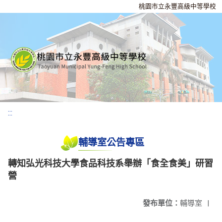
桃園市立永豐高級中等學校
:::
輔導室公告專區
轉知弘光科技大學食品科技系舉辦「食全食美」研習
營
發布單位：
輔導室
|