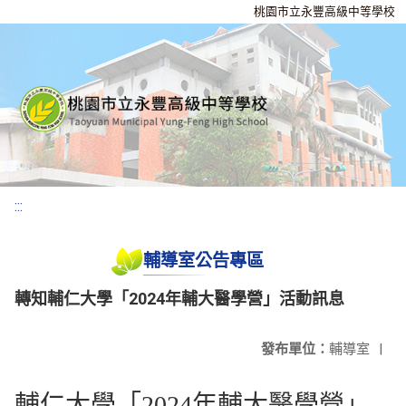
桃園市立永豐高級中等學校
:::
輔導室公告專區
轉知輔仁大學「2024年輔大醫學營」活動訊息
發布單位：
輔導室
|
輔仁大學「2024年輔大醫學營」