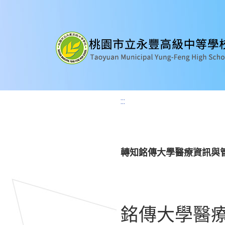
:::
轉知銘傳大學醫療資訊與管
銘傳大學醫療