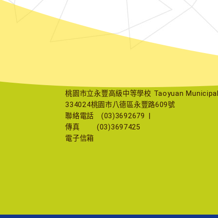
桃園市立永豐高級中等學校 Taoyuan Municipal Yu
334024桃園市八德區永豐路609號
聯絡電話
(03)3692679
|
傳真
(03)3697425
電子信箱