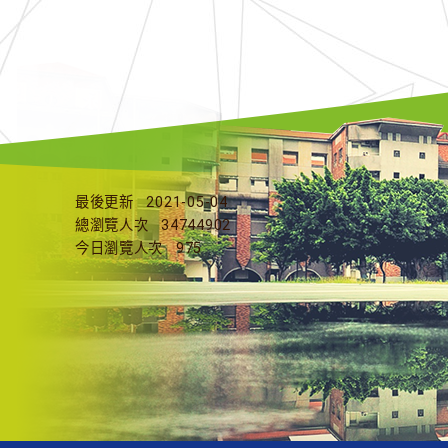
最後更新
2021-05-04
總瀏覽人次
34744902
今日瀏覽人次
975