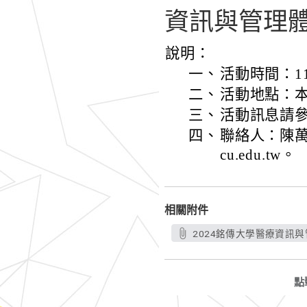
資訊與管理
說明：
一、
活動時間：11
二、
活動地點：本
三、
活動訊息請
四、
聯絡人：陳萬
cu.edu.tw。
相關附件
2024銘傳大學醫療資訊與管
點