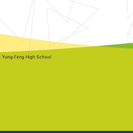
ng-Feng High School