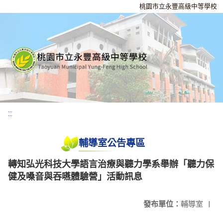
桃園市立永豐高級中等學校
:::
輔導室公告專區
轉知弘光科技大學語言治療與聽力學系舉辦「聽力保
健及嗓音與吞嚥體驗營」活動訊息
發布單位：
輔導室
|