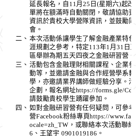
延長報名，自11月25日(星期六)起
單將在額滿時自動關閉，敬請協助更
資訊於貴校大學營隊資訊，並鼓勵同
會。
二、
本次活動係讓學生了解金融產業特色
涯規劃之參考，特定113年1月31日
區舉辦為期五天四夜之金融研習營。
三、
活動包含金融理財相關課程、企業參
動等，並邀請金融與合作經營學系教
學，亦邀請業界講師做經驗分享。活
企劃，報名網址https://forms.gle/Cd
請鼓勵貴校學生踴躍參加。
四、
如對金融研習營有任何疑問，可參考
營Facebook粉絲專頁https://www.faceb
ocale=zh_TW，或聯絡本次活動聯絡人:
6、王望宇 0901019186。